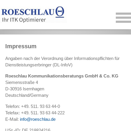
Impressum
Angaben nach der Verordnung über Informationspflichten für
Dienstleistungserbringer (DL-InfoV)
Roeschlau Kommunikationsberatungs GmbH & Co. KG
Siemensstraße 4
D-30916 Isernhagen
Deutschland/Germany
Telefon: +49. 511. 93 63 44-0
Telefax: +49. 511. 93 63 44-222
E-Mail:
info@roeschlau.de
USt.-ID: DE 218824216